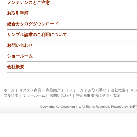
メンテナンスとご注意
お取引手順
総合カタログダウンロード
サンプル請求のご利用について
お問い合わせ
ショールーム
会社概要
ホーム
｜
オススメ商品
｜
商品紹介
｜
リフォーム
｜
お取引手順
｜
会社概要
｜
サ
プル請求
｜
ショールーム
｜
お問い合わせ
｜
特定商取引法に基づく表記
Copyright, Kurokisouken Inc. All Rights Reserved. Powered by
NAR