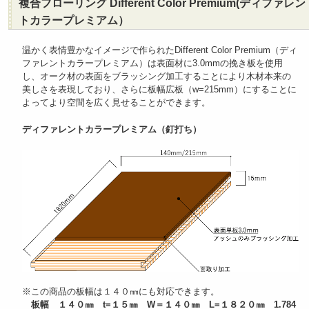
複合フローリング Different Color Premium(ディファレン
トカラープレミアム）
温かく表情豊かなイメージで作られたDifferent Color Premium（ディ
ファレントカラープレミアム）は表面材に3.0mmの挽き板を使用
し、オーク材の表面をブラッシング加工することにより木材本来の
美しさを表現しており、さらに板幅広板（w=215mm）にすることに
よってより空間を広く見せることができます。
ディファレントカラープレミアム（釘打ち）
※この商品の板幅は１４０㎜にも対応できます。
板幅 １４０㎜ t=１５㎜ W＝１４０㎜ L=１８２０㎜ 1.784