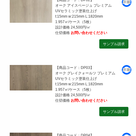
【商品コード：DP02】
オーク アイスベージュ プレミアム
UVセラミック塗装仕上げ
t:15mm w:215mm L:1820mm
1.957㎡/ケース（5枚）
設計価格 24,500円/㎡
仕切価格
お問い合わせください
【商品コード：DP03】
オーク グレイクォールツ プレミアム
UVセラミック塗装仕上げ
t:15mm w:215mm L:1820mm
1.957㎡/ケース（5枚）
設計価格 24,500円/㎡
仕切価格
お問い合わせください
【商品コード：DP04】