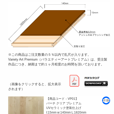
※この商品はご注文数量の５％以内で乱尺が入ります。
Variety Art Premium（バラエティーアートプレミアム）は、受注製
作品につき、納期まで約１ヶ月程度のお時間を頂いております。
（画像をクリックすると、拡大表示
されます）
【商品コード：VP01】
バーチ クリア プレミアム
UVセラミック塗装仕上げ
t:15mm w:140mm L:1820mm