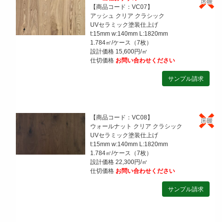
【商品コード：VC07】
アッシュ クリア クラシック
UVセラミック塗装仕上げ
t:15mm w:140mm L:1820mm
1.784㎡/ケース（7枚）
設計価格 15,600円/㎡
仕切価格
お問い合わせください
【商品コード：VC08】
ウォールナット クリア クラシック
UVセラミック塗装仕上げ
t:15mm w:140mm L:1820mm
1.784㎡/ケース（7枚）
設計価格 22,300円/㎡
仕切価格
お問い合わせください