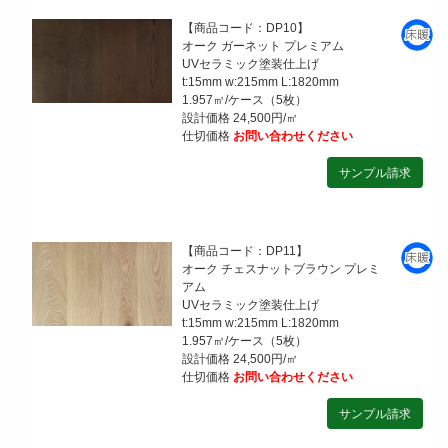
【商品コード：DP10】
オーク ガーネット プレミアム
UVセラミック塗装仕上げ
t:15mm w:215mm L:1820mm
1.957㎡/ケース（5枚）
設計価格 24,500円/㎡
仕切価格
お問い合わせください
【商品コード：DP11】
オーク チェスナットブラウン プレミ
アム
UVセラミック塗装仕上げ
t:15mm w:215mm L:1820mm
1.957㎡/ケース（5枚）
設計価格 24,500円/㎡
仕切価格
お問い合わせください