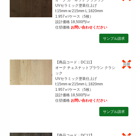
UVセラミック塗装仕上げ
t:15mm w:215mm L:1820mm
1.957㎡/ケース（5枚）
設計価格 18,500円/㎡
仕切価格
お問い合わせください
【商品コード：DC11】
オーク チェスナットブラウン クラシ
ック
UVセラミック塗装仕上げ
t:15mm w:215mm L:1820mm
1.957㎡/ケース（5枚）
設計価格 18,500円/㎡
仕切価格
お問い合わせください
【商品コード：DC12】