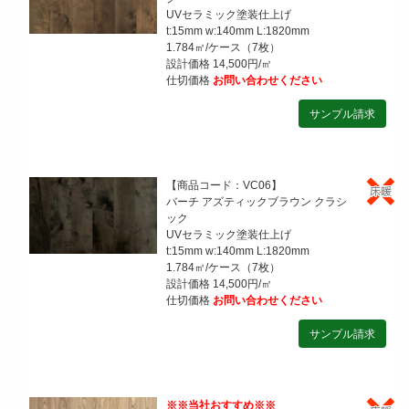
UVセラミック塗装仕上げ
t:15mm w:140mm L:1820mm
1.784㎡/ケース（7枚）
設計価格 14,500円/㎡
仕切価格
お問い合わせください
【商品コード：VC06】
バーチ アズティックブラウン クラシ
ック
UVセラミック塗装仕上げ
t:15mm w:140mm L:1820mm
1.784㎡/ケース（7枚）
設計価格 14,500円/㎡
仕切価格
お問い合わせください
※※当社おすすめ※※