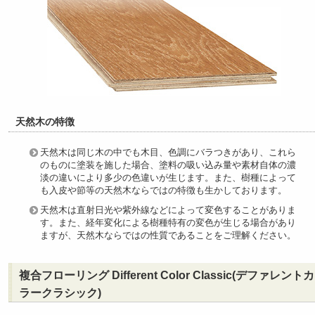
天然木の特徴
天然木は同じ木の中でも木目、色調にバラつきがあり、これら
のものに塗装を施した場合、塗料の吸い込み量や素材自体の濃
淡の違いにより多少の色違いが生じます。また、樹種によって
も入皮や節等の天然木ならではの特徴も生かしております。
天然木は直射日光や紫外線などによって変色することがありま
す。また、経年変化による樹種特有の変色が生じる場合があり
ますが、天然木ならではの性質であることをご理解ください。
複合フローリング Different Color Classic(デファレントカ
ラークラシック)