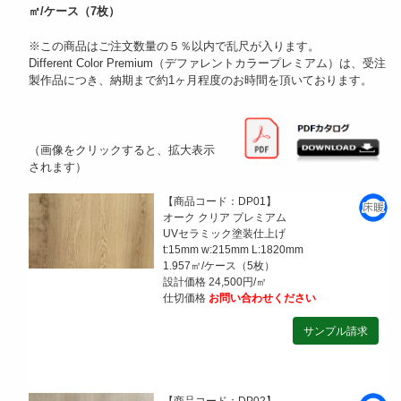
㎡/ケース（7枚）
※この商品はご注文数量の５％以内で乱尺が入ります。
Different Color Premium（デファレントカラープレミアム）は、受注
製作品につき、納期まで約1ヶ月程度のお時間を頂いております。
（画像をクリックすると、拡大表示
されます）
【商品コード：DP01】
オーク クリア プレミアム
UVセラミック塗装仕上げ
t:15mm w:215mm L:1820mm
1.957㎡/ケース（5枚）
設計価格 24,500円/㎡
仕切価格
お問い合わせください