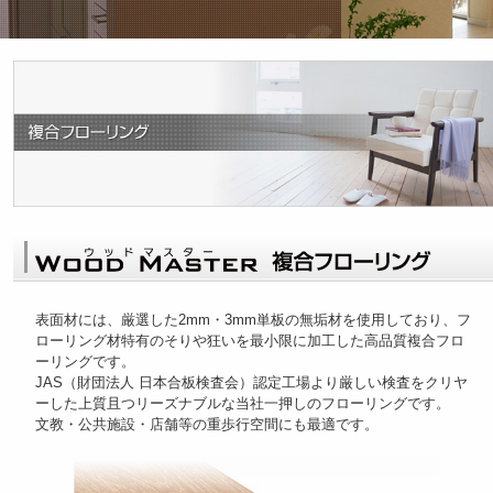
表面材には、厳選した2mm・3mm単板の無垢材を使用しており、フ
ローリング材特有のそりや狂いを最小限に加工した高品質複合フロ
ーリングです。
JAS（財団法人 日本合板検査会）認定工場より厳しい検査をクリヤ
ーした上質且つリーズナブルな当社一押しのフローリングです。
文教・公共施設・店舗等の重歩行空間にも最適です。