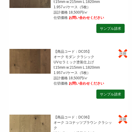
t:15mm w:215mm L:1820mm
1.957㎡/ケース（5枚）
設計価格 18,500円/㎡
仕切価格
お問い合わせください
【商品コード：DC05】
オーク モダン クラシック
UVセラミック塗装仕上げ
t:15mm w:215mm L:1820mm
1.957㎡/ケース（5枚）
設計価格 18,500円/㎡
仕切価格
お問い合わせください
【商品コード：DC06】
オーク ココナッツブラウン クラシッ
ク