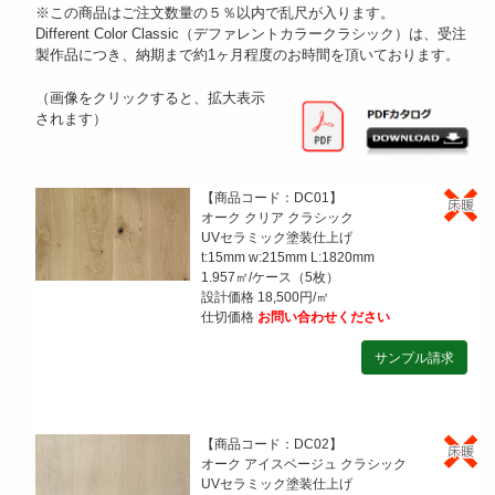
※この商品はご注文数量の５％以内で乱尺が入ります。
Different Color Classic（デファレントカラークラシック）は、受注
製作品につき、納期まで約1ヶ月程度のお時間を頂いております。
（画像をクリックすると、拡大表示
されます）
【商品コード：DC01】
オーク クリア クラシック
UVセラミック塗装仕上げ
t:15mm w:215mm L:1820mm
1.957㎡/ケース（5枚）
設計価格 18,500円/㎡
仕切価格
お問い合わせください
【商品コード：DC02】
オーク アイスベージュ クラシック
UVセラミック塗装仕上げ