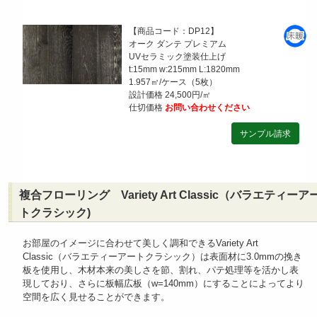
【商品コード：DP12】
オーク ダンテ プレミアム
UVセラミック塗装仕上げ
t:15mm w:215mm L:1820mm
1.957㎡/ケース（5枚）
設計価格 24,500円/㎡
仕切価格
お問い合わせください
複合フローリング Variety Art Classic（バラエティーア
トクラシック)
お部屋のイメージに合わせて美しく調和できるVariety Art
Classic（バラエティーアートクラシック）は表面材に3.0mmの挽き
板を使用し、木材本来の美しさを節、割れ、パテ処理等を活かし表
現しており、さらに板幅広板（w=140mm）にすることによってより
空間を広く見せることができます。