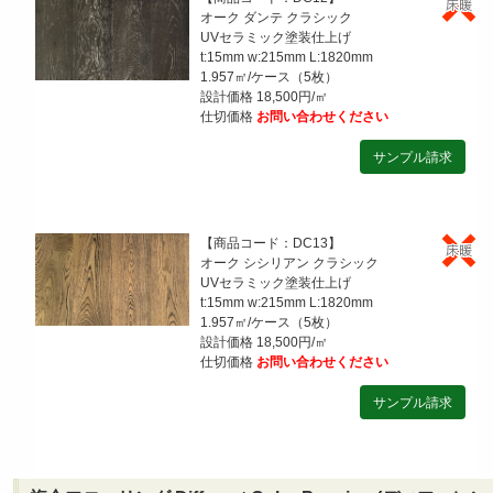
オーク ダンテ クラシック
UVセラミック塗装仕上げ
t:15mm w:215mm L:1820mm
1.957㎡/ケース（5枚）
設計価格 18,500円/㎡
仕切価格
お問い合わせください
【商品コード：DC13】
オーク シシリアン クラシック
UVセラミック塗装仕上げ
t:15mm w:215mm L:1820mm
1.957㎡/ケース（5枚）
設計価格 18,500円/㎡
仕切価格
お問い合わせください