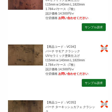
UVセラミック塗装仕上げ
t:15mm w:140mm L:1820mm
1.784㎡/ケース（7枚）
設計価格 14,500円/㎡
仕切価格
お問い合わせください
【商品コード：VC04】
バーチ サモア クラシック
UVセラミック塗装仕上げ
t:15mm w:140mm L:1820mm
1.784㎡/ケース（7枚）
設計価格 14,500円/㎡
仕切価格
お問い合わせください
【商品コード：VC05】
バーチ ターキッシュカフェ クラシッ
ク