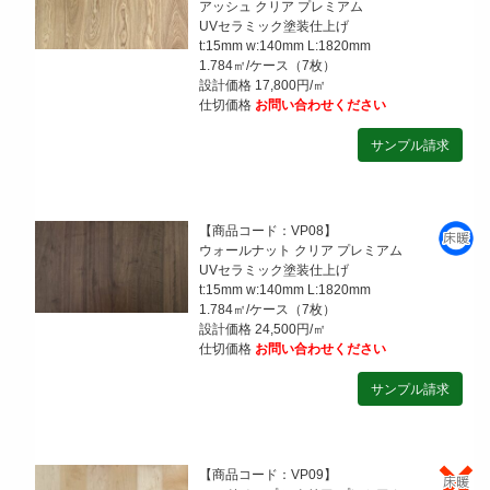
アッシュ クリア プレミアム
UVセラミック塗装仕上げ
t:15mm w:140mm L:1820mm
1.784㎡/ケース（7枚）
設計価格 17,800円/㎡
仕切価格
お問い合わせください
【商品コード：VP08】
ウォールナット クリア プレミアム
UVセラミック塗装仕上げ
t:15mm w:140mm L:1820mm
1.784㎡/ケース（7枚）
設計価格 24,500円/㎡
仕切価格
お問い合わせください
【商品コード：VP09】