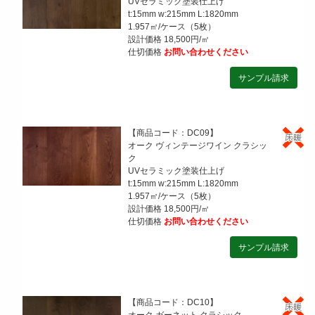
UVセラミック塗装仕上げ
t:15mm w:215mm L:1820mm
1.957㎡/ケース（5枚）
設計価格 18,500円/㎡
仕切価格
お問い合わせください
【商品コード：DC09】
オーク ヴィンテージワイン クラシッ
ク
UVセラミック塗装仕上げ
t:15mm w:215mm L:1820mm
1.957㎡/ケース（5枚）
設計価格 18,500円/㎡
仕切価格
お問い合わせください
【商品コード：DC10】
オーク ガーネット クラシック