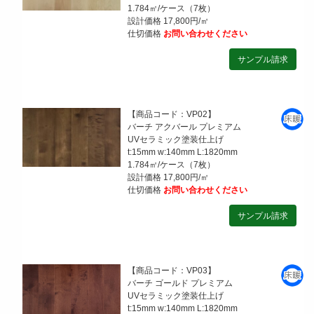
1.784㎡/ケース（7枚）
設計価格 17,800円/㎡
仕切価格
お問い合わせください
【商品コード：VP02】
バーチ アクバール プレミアム
UVセラミック塗装仕上げ
t:15mm w:140mm L:1820mm
1.784㎡/ケース（7枚）
設計価格 17,800円/㎡
仕切価格
お問い合わせください
【商品コード：VP03】
バーチ ゴールド プレミアム
UVセラミック塗装仕上げ
t:15mm w:140mm L:1820mm