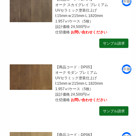
オーク スカイグレイ プレミアム
UVセラミック塗装仕上げ
t:15mm w:215mm L:1820mm
1.957㎡/ケース（5枚）
設計価格 24,500円/㎡
仕切価格
お問い合わせください
【商品コード：DP05】
オーク モダン プレミアム
UVセラミック塗装仕上げ
t:15mm w:215mm L:1820mm
1.957㎡/ケース（5枚）
設計価格 24,500円/㎡
仕切価格
お問い合わせください
【商品コード：DP06】