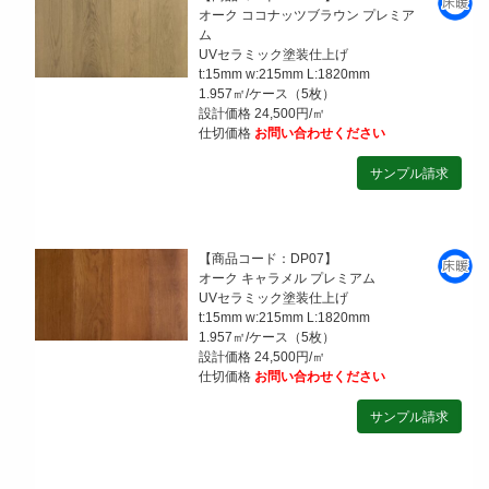
オーク ココナッツブラウン プレミア
ム
UVセラミック塗装仕上げ
t:15mm w:215mm L:1820mm
1.957㎡/ケース（5枚）
設計価格 24,500円/㎡
仕切価格
お問い合わせください
【商品コード：DP07】
オーク キャラメル プレミアム
UVセラミック塗装仕上げ
t:15mm w:215mm L:1820mm
1.957㎡/ケース（5枚）
設計価格 24,500円/㎡
仕切価格
お問い合わせください