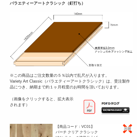
バラエティーアートクラシック（釘打ち）
※この商品はご注文数量の５％以内で乱尺が入ります。
Variety Art Classic（バラエティーアートクラシック）は、受注製作
品につき、納期まで約１ヶ月程度のお時間を頂いております。
（画像をクリックすると、拡大表示
されます）
【商品コード：VC01】
バーチ クリア クラシック