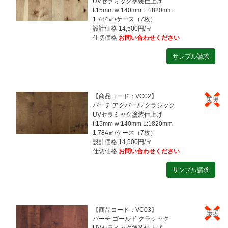
UVセラミック塗装仕上げ
t:15mm w:140mm L:1820mm
1.784㎡/ケース（7枚）
設計価格 14,500円/㎡
仕切価格
お問い合わせください
【商品コード：VC02】
バーチ アクバール クラシック
UVセラミック塗装仕上げ
t:15mm w:140mm L:1820mm
1.784㎡/ケース（7枚）
設計価格 14,500円/㎡
仕切価格
お問い合わせください
【商品コード：VC03】
バーチ ゴールド クラシック