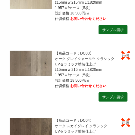
t:15mm w:215mm L:1820mm
1.957㎡/ケース（5枚）
設計価格 18,500円/㎡
仕切価格
お問い合わせください
【商品コード：DC03】
オーク グレイクォールツ クラシック
UVセラミック塗装仕上げ
t:15mm w:215mm L:1820mm
1.957㎡/ケース（5枚）
設計価格 18,500円/㎡
仕切価格
お問い合わせください
【商品コード：DC04】
オーク スカイグレイ クラシック
UVセラミック塗装仕上げ