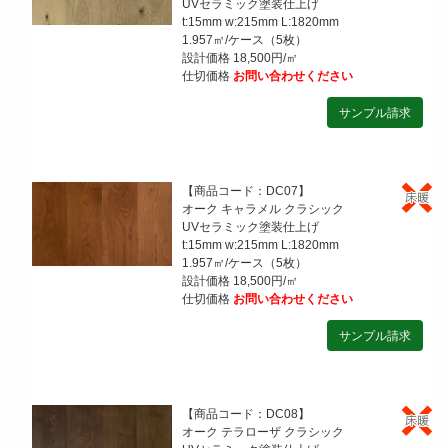
UVセラミック塗装仕上げ
t:15mm w:215mm L:1820mm
1.957㎡/ケース（5枚）
設計価格 18,500円/㎡
仕切価格
お問い合わせください
【商品コード：DC07】
オーク キャラメル クラシック
UVセラミック塗装仕上げ
t:15mm w:215mm L:1820mm
1.957㎡/ケース（5枚）
設計価格 18,500円/㎡
仕切価格
お問い合わせください
【商品コード：DC08】
オーク テラローザ クラシック