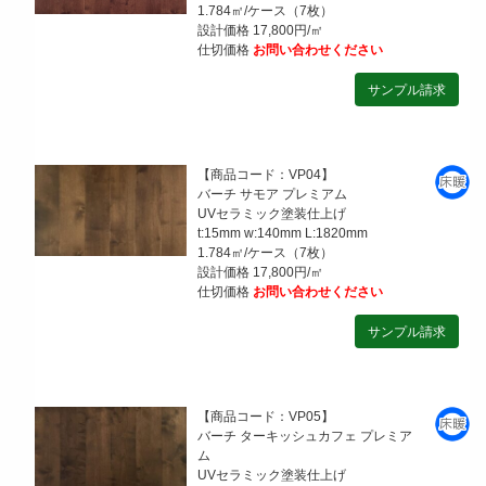
1.784㎡/ケース（7枚）
設計価格 17,800円/㎡
仕切価格
お問い合わせください
【商品コード：VP04】
バーチ サモア プレミアム
UVセラミック塗装仕上げ
t:15mm w:140mm L:1820mm
1.784㎡/ケース（7枚）
設計価格 17,800円/㎡
仕切価格
お問い合わせください
【商品コード：VP05】
バーチ ターキッシュカフェ プレミア
ム
UVセラミック塗装仕上げ