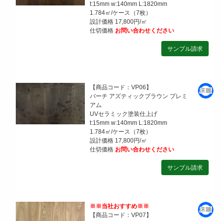
t:15mm w:140mm L:1820mm
1.784㎡/ケース（7枚）
設計価格 17,800円/㎡
仕切価格
お問い合わせください
【商品コード：VP06】
バーチ アズティックブラウン プレミ
アム
UVセラミック塗装仕上げ
t:15mm w:140mm L:1820mm
1.784㎡/ケース（7枚）
設計価格 17,800円/㎡
仕切価格
お問い合わせください
※※当社おすすめ※※
【商品コード：VP07】