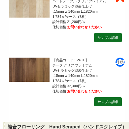
ハードメープル クリア プレミアム
UVセラミック塗装仕上げ
t:15mm w:140mm L:1820mm
1.784㎡/ケース（7枚）
設計価格 21,200円/㎡
仕切価格
お問い合わせください
【商品コード：VP10】
チーク クリア プレミアム
UVセラミック塗装仕上げ
t:15mm w:140mm L:1820mm
1.784㎡/ケース（7枚）
設計価格 32,300円/㎡
仕切価格
お問い合わせください
複合フローリング Hand Scraped（ハンドスクレイプ）