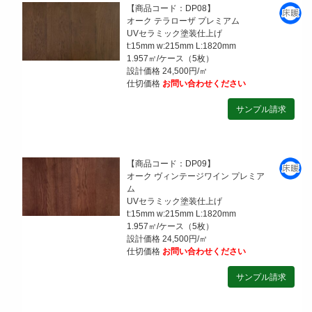
【商品コード：DP08】
オーク テラローザ プレミアム
UVセラミック塗装仕上げ
t:15mm w:215mm L:1820mm
1.957㎡/ケース（5枚）
設計価格 24,500円/㎡
仕切価格
お問い合わせください
【商品コード：DP09】
オーク ヴィンテージワイン プレミア
ム
UVセラミック塗装仕上げ
t:15mm w:215mm L:1820mm
1.957㎡/ケース（5枚）
設計価格 24,500円/㎡
仕切価格
お問い合わせください