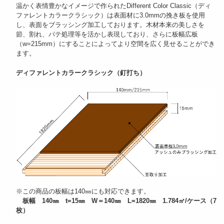
温かく表情豊かなイメージで作られたDifferent Color Classic（ディ
ファレントカラークラシック）は表面材に3.0mmの挽き板を使用
し、表面をブラッシング加工しております。木材本来の美しさを
節、割れ、パテ処理等を活かし表現しており、さらに板幅広板
（w=215mm）にすることによってより空間を広く見せることができ
ます。
ディファレントカラークラシック（釘打ち）
※この商品の板幅は140㎜にも対応できます。
板幅 140㎜ t=15㎜ W＝140㎜ L=1820㎜ 1.784㎡/ケース（7
枚）