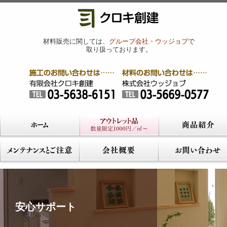
材料販売に関しては、
グループ会社・ウッジョブ
で
取り扱っております。
安心サポート