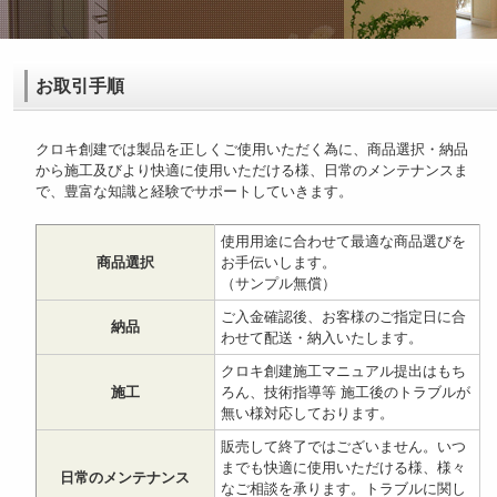
お取引手順
クロキ創建では製品を正しくご使用いただく為に、商品選択・納品
から施工及びより快適に使用いただける様、日常のメンテナンスま
で、豊富な知識と経験でサポートしていきます。
使用用途に合わせて最適な商品選びを
商品選択
お手伝いします。
（サンプル無償）
ご入金確認後、お客様のご指定日に合
納品
わせて配送・納入いたします。
クロキ創建施工マニュアル提出はもち
施工
ろん、技術指導等 施工後のトラブルが
無い様対応しております。
販売して終了ではございません。いつ
までも快適に使用いただける様、様々
日常のメンテナンス
なご相談を承ります。トラブルに関し