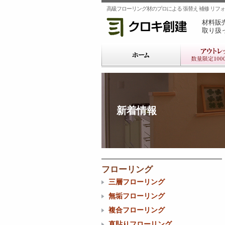
高級フローリング材のプロによる 張替え 補修 リフォー
材料販
取り扱
新着情報
フローリング
三層フローリング
無垢フローリング
複合フローリング
直貼りフローリング