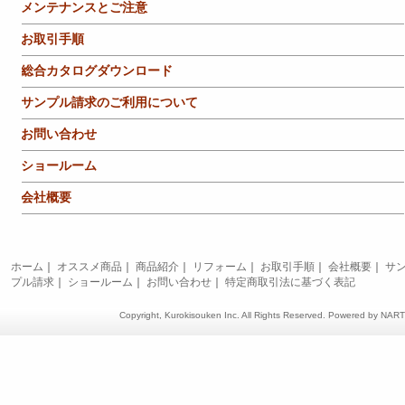
メンテナンスとご注意
お取引手順
総合カタログダウンロード
サンプル請求のご利用について
お問い合わせ
ショールーム
会社概要
ホーム
｜
オススメ商品
｜
商品紹介
｜
リフォーム
｜
お取引手順
｜
会社概要
｜
サ
プル請求
｜
ショールーム
｜
お問い合わせ
｜
特定商取引法に基づく表記
Copyright, Kurokisouken Inc. All Rights Reserved. Powered by
NAR