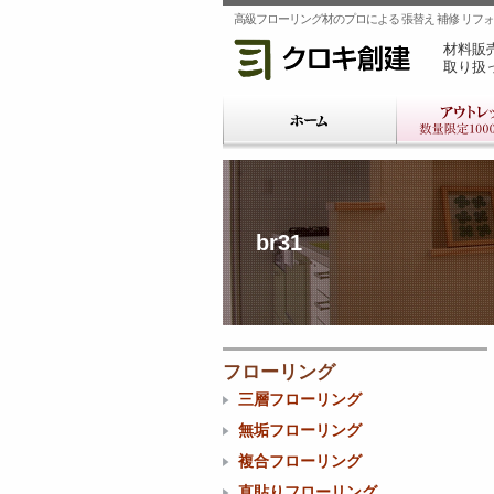
高級フローリング材のプロによる 張替え 補修 リフォー
材料販
取り扱
br31
フローリング
三層フローリング
無垢フローリング
複合フローリング
直貼りフローリング