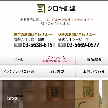
材料販売に関しては、
グループ会社・ウッジョブ
で
取り扱っております。
br32