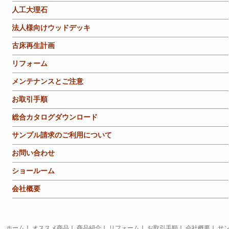
人工大理石
法人様向けウッドデッキ
古床再生計画
リフォーム
メンテナンスとご注意
お取引手順
総合カタログダウンロード
サンプル請求のご利用について
お問い合わせ
ショールーム
会社概要
ホーム
｜
オススメ商品
｜
商品紹介
｜
リフォーム
｜
お取引手順
｜
会社概要
｜
サ