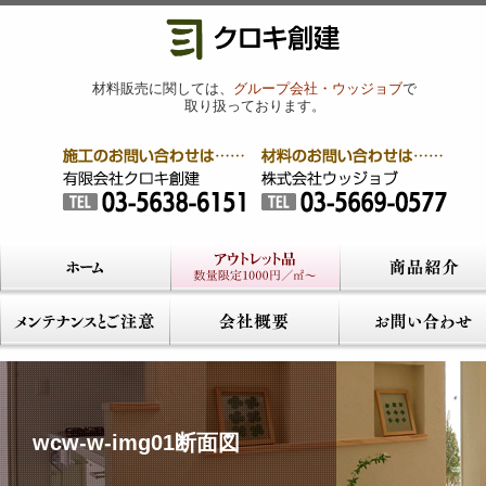
材料販売に関しては、
グループ会社・ウッジョブ
で
取り扱っております。
wcw-w-img01断面図