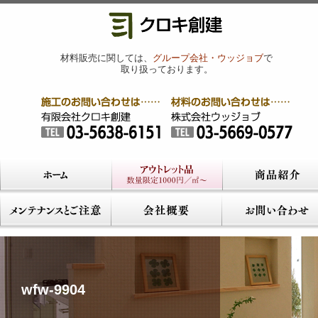
材料販売に関しては、
グループ会社・ウッジョブ
で
取り扱っております。
wfw-9904