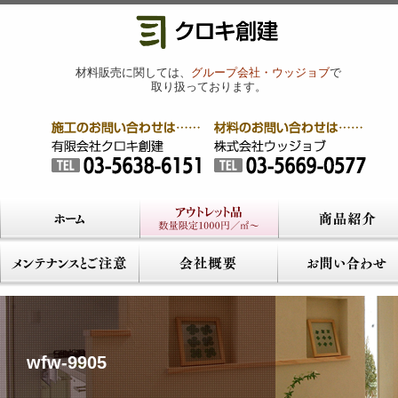
材料販売に関しては、
グループ会社・ウッジョブ
で
取り扱っております。
wfw-9905