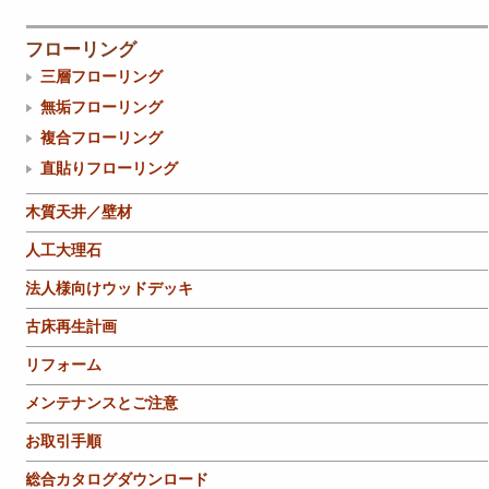
フローリング
三層フローリング
無垢フローリング
複合フローリング
直貼りフローリング
木質天井／壁材
人工大理石
法人様向けウッドデッキ
古床再生計画
リフォーム
メンテナンスとご注意
お取引手順
総合カタログダウンロード