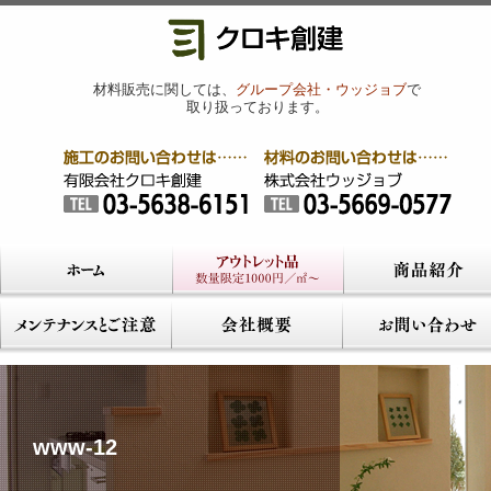
材料販売に関しては、
グループ会社・ウッジョブ
で
取り扱っております。
www-12