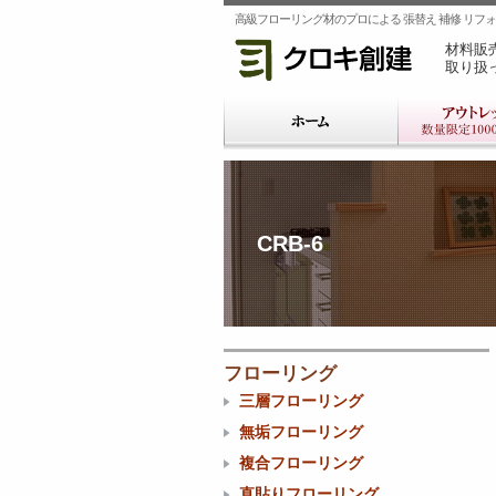
高級フローリング材のプロによる 張替え 補修 リフォー
材料販
取り扱
CRB-6
フローリング
三層フローリング
無垢フローリング
複合フローリング
直貼りフローリング