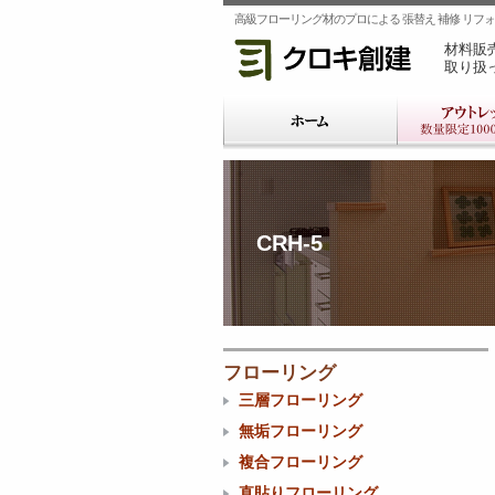
高級フローリング材のプロによる 張替え 補修 リフォー
材料販
取り扱
CRH-5
フローリング
三層フローリング
無垢フローリング
複合フローリング
直貼りフローリング