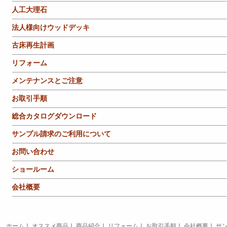
人工大理石
法人様向けウッドデッキ
古床再生計画
リフォーム
メンテナンスとご注意
お取引手順
総合カタログダウンロード
サンプル請求のご利用について
お問い合わせ
ショールーム
会社概要
ホーム
｜
オススメ商品
｜
商品紹介
｜
リフォーム
｜
お取引手順
｜
会社概要
｜
サ