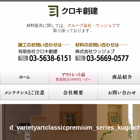
材料販売に関しては、
グループ会社・ウッジョブ
で
取り扱っております。
d_varietyartclassicpremium_series_kugiuch