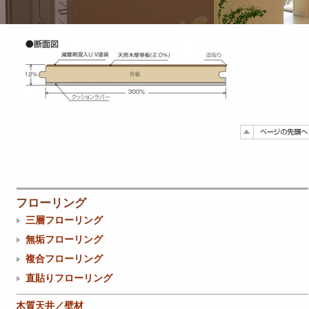
フローリング
三層フローリング
無垢フローリング
複合フローリング
直貼りフローリング
木質天井／壁材