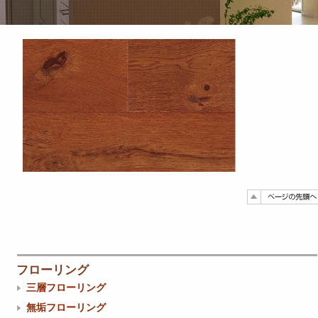
フローリング
三層フローリング
無垢フローリング