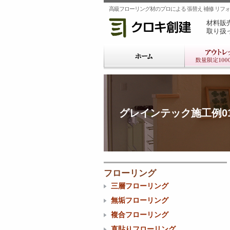
高級フローリング材のプロによる 張替え 補修 リフォー
材料販
取り扱
グレインテック施工例0
フローリング
三層フローリング
無垢フローリング
複合フローリング
直貼りフローリング