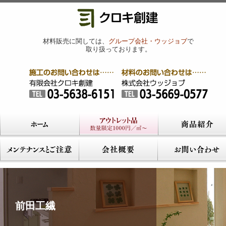
材料販売に関しては、
グループ会社・ウッジョブ
で
取り扱っております。
前田工繊