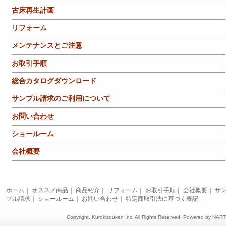
古床再生計画
リフォーム
メンテナンスとご注意
お取引手順
総合カタログダウンロード
サンプル請求のご利用について
お問い合わせ
ショールーム
会社概要
ホーム
｜
オススメ商品
｜
商品紹介
｜
リフォーム
｜
お取引手順
｜
会社概要
｜
サ
プル請求
｜
ショールーム
｜
お問い合わせ
｜
特定商取引法に基づく表記
Copyright, Kurokisouken Inc. All Rights Reserved. Powered by
NAR