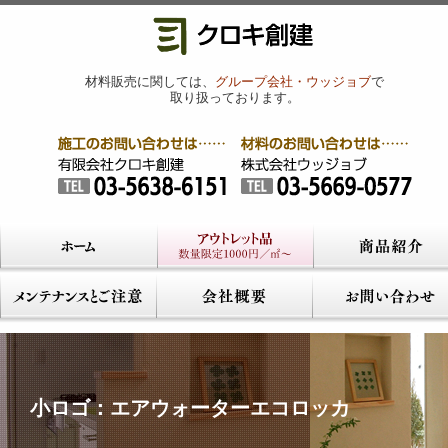
材料販売に関しては、
グループ会社・ウッジョブ
で
取り扱っております。
小ロゴ：エアウォーターエコロッカ