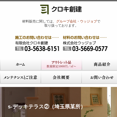
材料販売に関しては、
グループ会社・ウッジョブ
で
取り扱っております。
s-デッキテラス②（埼玉県某所）