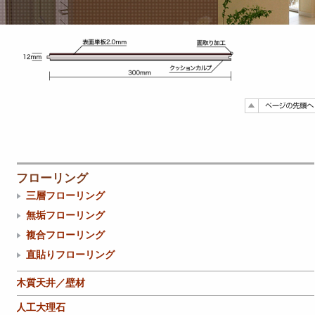
フローリング
三層フローリング
無垢フローリング
複合フローリング
直貼りフローリング
木質天井／壁材
人工大理石