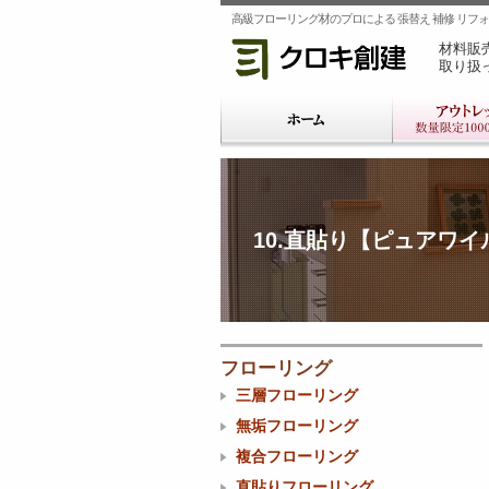
高級フローリング材のプロによる 張替え 補修 リフォー
材料販
取り扱
10.直貼り【ピュアワ
フローリング
三層フローリング
無垢フローリング
複合フローリング
直貼りフローリング