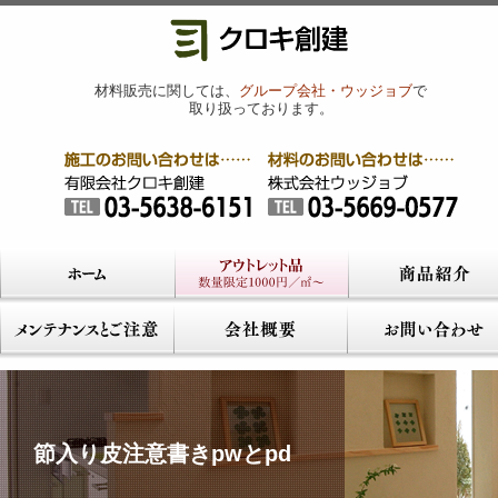
材料販売に関しては、
グループ会社・ウッジョブ
で
取り扱っております。
節入り皮注意書きpwとpd