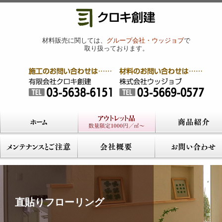
材料販売に関しては、
グループ会社・ウッジョブ
で
取り扱っております。
直貼りフローリング