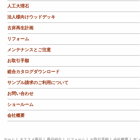
人工大理石
法人様向けウッドデッキ
古床再生計画
リフォーム
メンテナンスとご注意
お取引手順
総合カタログダウンロード
サンプル請求のご利用について
お問い合わせ
ショールーム
会社概要
ホーム
｜
オススメ商品
｜
商品紹介
｜
リフォーム
｜
お取引手順
｜
会社概要
｜
サ