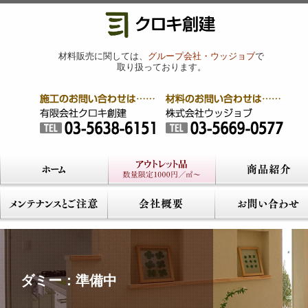
材料販売に関しては、
グループ会社・ウッジョブ
で
取り扱っております。
ダミー：準備中