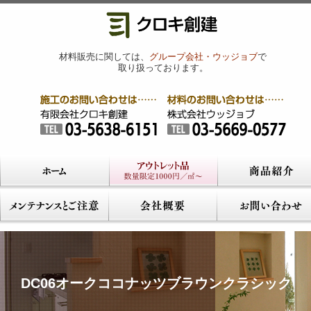
材料販売に関しては、
グループ会社・ウッジョブ
で
取り扱っております。
DC06オークココナッツブラウンクラシック