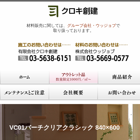
材料販売に関しては、
グループ会社・ウッジョブ
で
取り扱っております。
VC01バーチクリアクラシック 840×600