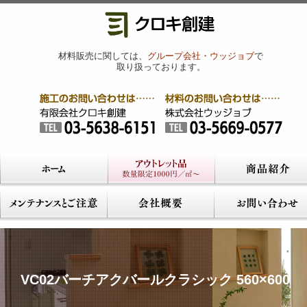
材料販売に関しては、
グループ会社・ウッジョブ
で
取り扱っております。
VC02バーチアクバールクラシック 560×600