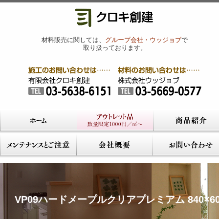
材料販売に関しては、
グループ会社・ウッジョブ
で
取り扱っております。
VP09ハードメープルクリアプレミアム 840×60