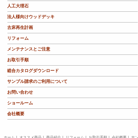
人工大理石
法人様向けウッドデッキ
古床再生計画
リフォーム
メンテナンスとご注意
お取引手順
総合カタログダウンロード
サンプル請求のご利用について
お問い合わせ
ショールーム
会社概要
ホーム
｜
オススメ商品
｜
商品紹介
｜
リフォーム
｜
お取引手順
｜
会社概要
｜
サ