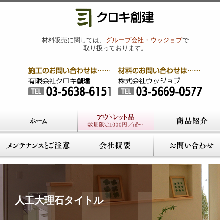
材料販売に関しては、
グループ会社・ウッジョブ
で
取り扱っております。
人工大理石タイトル