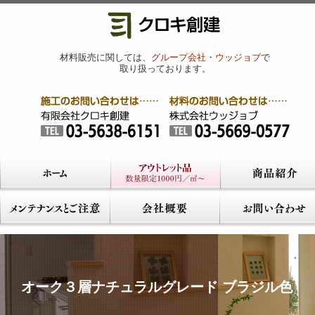
材料販売に関しては、
グループ会社・ウッジョブ
で
取り扱っております。
オーク３層ナチュラルグレード ブラジル色