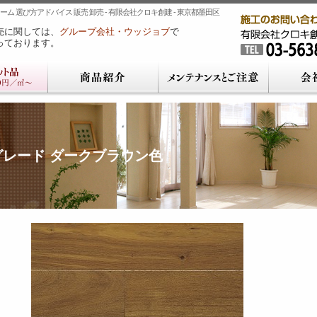
ム 選び方アドバイス 販売 卸売 - 有限会社クロキ創建 - 東京都墨田区
売に関しては、
グループ会社・ウッジョブ
で
っております。
レード ダークブラウン色