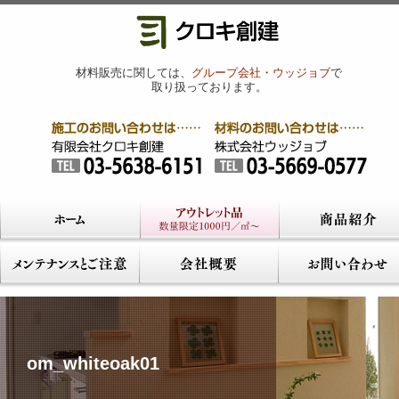
材料販売に関しては、
グループ会社・ウッジョブ
で
取り扱っております。
om_whiteoak01