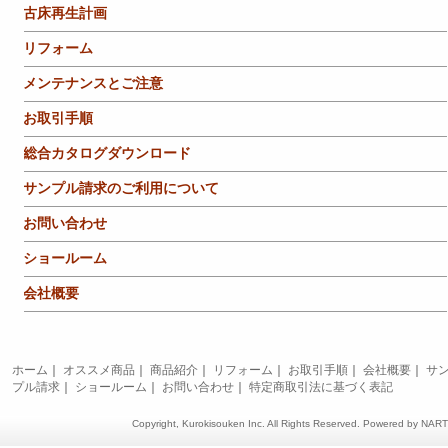
古床再生計画
リフォーム
メンテナンスとご注意
お取引手順
総合カタログダウンロード
サンプル請求のご利用について
お問い合わせ
ショールーム
会社概要
ホーム
｜
オススメ商品
｜
商品紹介
｜
リフォーム
｜
お取引手順
｜
会社概要
｜
サ
プル請求
｜
ショールーム
｜
お問い合わせ
｜
特定商取引法に基づく表記
Copyright, Kurokisouken Inc. All Rights Reserved. Powered by
NAR