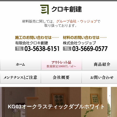
材料販売に関しては、
グループ会社・ウッジョブ
で
取り扱っております。
KG03オークラスティックダブルホワイト