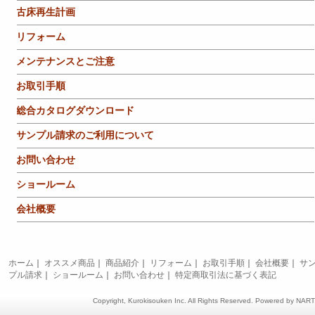
古床再生計画
リフォーム
メンテナンスとご注意
お取引手順
総合カタログダウンロード
サンプル請求のご利用について
お問い合わせ
ショールーム
会社概要
ホーム
｜
オススメ商品
｜
商品紹介
｜
リフォーム
｜
お取引手順
｜
会社概要
｜
サ
プル請求
｜
ショールーム
｜
お問い合わせ
｜
特定商取引法に基づく表記
Copyright, Kurokisouken Inc. All Rights Reserved. Powered by
NAR