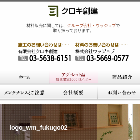
材料販売に関しては、
グループ会社・ウッジョブ
で
取り扱っております。
logo_wm_fukugo02