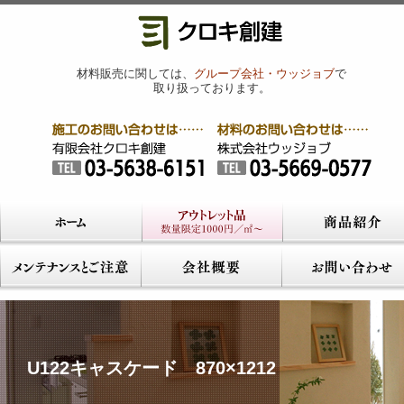
材料販売に関しては、
グループ会社・ウッジョブ
で
取り扱っております。
U122キャスケード 870×1212