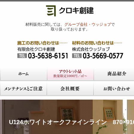
材料販売に関しては、
グループ会社・ウッジョブ
で
取り扱っております。
U124ホワイトオークファインライン 870×91