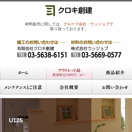
材料販売に関しては、
グループ会社・ウッジョブ
で
取り扱っております。
U125