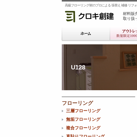
高級フローリング材のプロによる 張替え 補修 リフォー
材料販
取り扱
U128
フローリング
三層フローリング
無垢フローリング
複合フローリング
直貼りフローリング