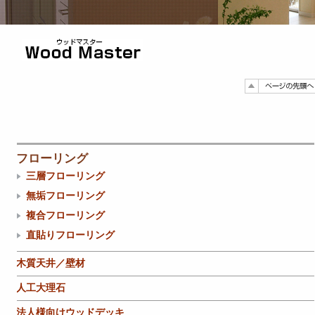
フローリング
三層フローリング
無垢フローリング
複合フローリング
直貼りフローリング
木質天井／壁材
人工大理石
法人様向けウッドデッキ