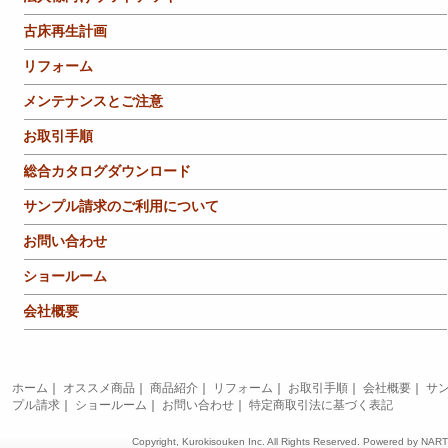
古床再生計画
リフォーム
メンテナンスとご注意
お取引手順
総合カタログダウンロード
サンプル請求のご利用について
お問い合わせ
ショールーム
会社概要
ホーム
｜
オススメ商品
｜
商品紹介
｜
リフォーム
｜
お取引手順
｜
会社概要
｜
サ
プル請求
｜
ショールーム
｜
お問い合わせ
｜
特定商取引法に基づく表記
Copyright, Kurokisouken Inc. All Rights Reserved. Powered by
NAR