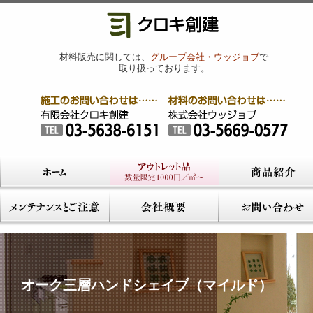
材料販売に関しては、
グループ会社・ウッジョブ
で
取り扱っております。
オーク三層ハンドシェイブ（マイルド）