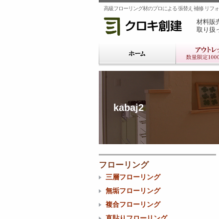
高級フローリング材のプロによる 張替え 補修 リフォー
材料販
取り扱
kabaj2
フローリング
三層フローリング
無垢フローリング
複合フローリング
直貼りフローリング