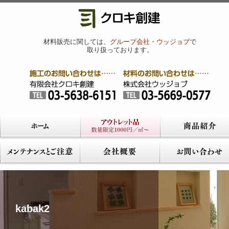
材料販売に関しては、
グループ会社・ウッジョブ
で
取り扱っております。
kabak2