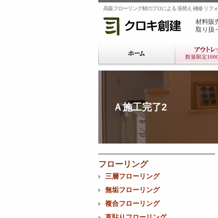
高級フローリング材のプロによる 張替え 補修 リフォー
材料販
取り扱
Ａ施工完了2
フローリング
三層フローリング
無垢フローリング
複合フローリング
直貼りフローリング