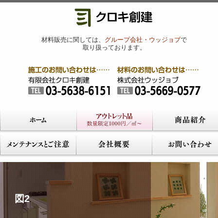
材料販売に関しては、
グループ会社・ウッジョブ
で
取り扱っております。
図2