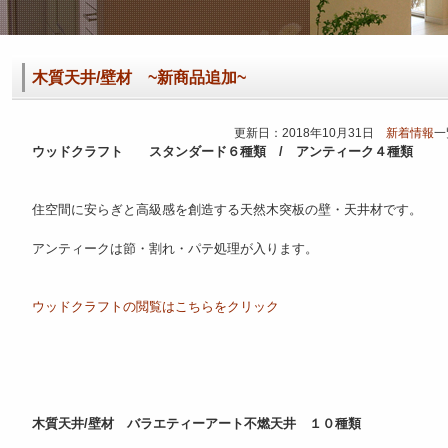
木質天井/壁材 ~新商品追加~
更新日：2018年10月31日
新着情報
一
ウッドクラフト スタンダード６種類 / アンティーク４種類
住空間に安らぎと高級感を創造する天然木突板の壁・天井材です。
アンティークは節・割れ・パテ処理が入ります。
ウッドクラフトの閲覧はこちらをクリック
木質天井/壁材 バラエティーアート不燃天井 １０種類