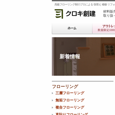
高級フローリング材のプロによる 張替え 補修 リフォー
材料販
取り扱
新着情報
フローリング
三層フローリング
無垢フローリング
複合フローリング
直貼りフローリング