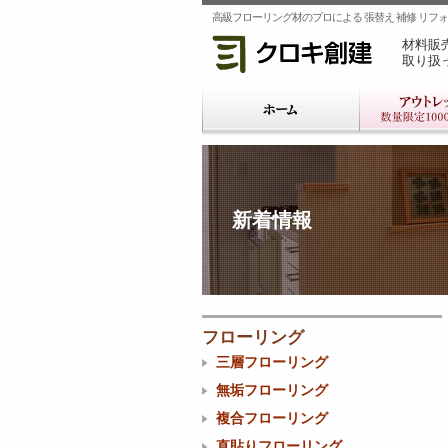
高級フローリング材のプロによる 張替え 補修 リフォー
材料販
取り扱
新着情報
フローリング
三層フローリング
無垢フローリング
複合フローリング
直貼りフローリング