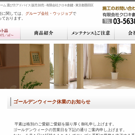
ム 選び方アドバイス 販売 卸売 - 有限会社クロキ創建 - 東京都墨田区
売に関しては、
グループ会社・ウッジョブ
で
っております。
ゴールデンウィーク休業のお知らせ
平素は格別のご愛顧ご愛顧を賜り厚く御礼申し上げます。
ゴールデンウィークの営業日を下記の通りご案内申し上げます。