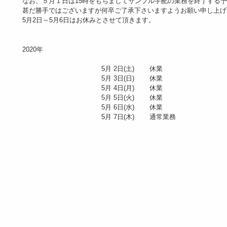
なお、５月１日は15時をもちましてサンプル手配の業務を終了する
甚だ勝手ではございますが何卒ご了承下さいますようお願い申し上
5月2日～5月6日はお休みとさせて頂きます。
2020年
5月 2日(土) 休業
5月 3日(日) 休業
5月 4日(月) 休業
5月 5日(火) 休業
5月 6日(水) 休業
5月 7日(木) 通常業務