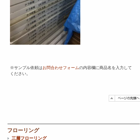
※サンプル依頼は
お問合わせフォーム
の内容欄に商品名を入力して
ください。
フローリング
三層フローリング